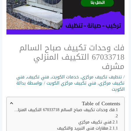
فك وحدات تكييف صباح السالم
67033718 التكييف المنزلي
مشرف
/
تنظيف تكييف مركزي
,
خدمات الكويت
,
فني تكييف
,
فني
تكييف مركزي
,
فني تكييف مركزي الكويت
/ بواسطة
بدالة
الكويت
Table of Contents
فك وحدات تكييف صباح السالم 67033718 التكييف المنزلي مشرف
فني تكييف مركزي
مهارات فني التبريد والتكييف