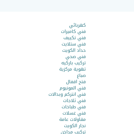
كهربائي
فني كاميرات
فني تكييف
فني ستلايت
حداد الكويت
فني صحي
تركيب باركيه
تهوية مركزية
صباغ
فتح اقفال
فني المونيوم
فني انتركم وبدالات
فني ثلاجات
فني طباخات
فني غسلات
مقاولات عامة
نجار الكويت
تركيب مداخن