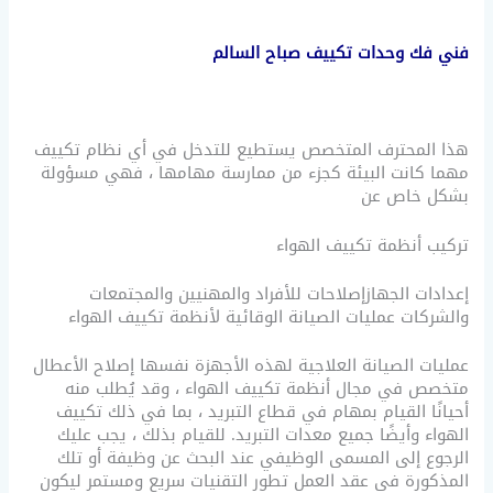
فني فك وحدات تكييف صباح السالم
هذا المحترف المتخصص يستطيع للتدخل في أي نظام تكييف
مهما كانت البيئة كجزء من ممارسة مهامها ، فهي مسؤولة
بشكل خاص عن
تركيب أنظمة تكييف الهواء
إعدادات الجهازإصلاحات للأفراد والمهنيين والمجتمعات
والشركات عمليات الصيانة الوقائية لأنظمة تكييف الهواء
عمليات الصيانة العلاجية لهذه الأجهزة نفسها إصلاح الأعطال
متخصص في مجال أنظمة تكييف الهواء ، وقد يُطلب منه
أحيانًا القيام بمهام في قطاع التبريد ، بما في ذلك تكييف
الهواء وأيضًا جميع معدات التبريد. للقيام بذلك ، يجب عليك
الرجوع إلى المسمى الوظيفي عند البحث عن وظيفة أو تلك
المذكورة في عقد العمل تطور التقنيات سريع ومستمر ليكون