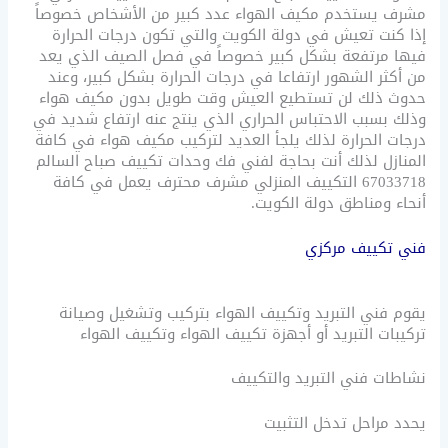
مشرف يستخدم مكيف الهواء عدد كبير من الأشخاص خصوصاً
إذا كنت تعيش في دولة الكويت والتي تكون درجات الحرارة
فيها مرتفعة بشكل كبير خصوصاً في فصل الصيف الذي يعد
من أكثر الشهور ارتفاعا في درجات الحرارة بشكل كبير، وعند
حدوث ذلك لن تستطيع العيش وقت طويل بدون مكيف هواء
وذلك بسبب الاحتباس الحراري الذي ينتج عنه ارتفاع شديد في
درجات الحرارة لذلك يلجأ العديد لتركيب مكيف هواء في كافة
المنازل لذلك أنت بحاجة لفني فك وحدات تكييف صباح السالم
67033718 التكييف المنزلي مشرف محترف يعمل في كافة
أنحاء ومناطق دولة الكويت.
فني تكييف مركزي
يقوم فني التبريد وتكييف الهواء بتركيب وتشغيل وصيانة
تركيبات التبريد أو أجهزة تكييف الهواء وتكييف الهواء
نشاطات فني التبريد والتكييف
يحدد مراحل تدخل التثبيت