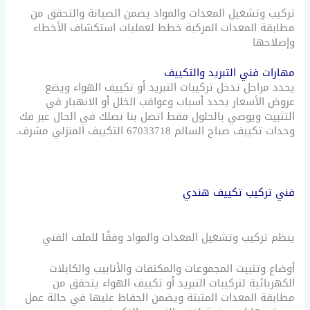
تركيب وتشغيل المعدات والمواد يضمن الصيانة والتحقق من
مطابقة المعدات المركبة خطط لعمليات استكشاف الأخطاء
وإصلاحها
مهارات فني التبريد والتكييف
يحدد مراحل تدخل تركيبات التبريد أو تكييف الهواء ويضع
عروض الأسعار يحدد أسباب وعواقب الخلل أو الانهيار في
التثبيت ويوصي بالحلول فقط اتصل بنا نصلك في الحال عبر فك
وحدات تكييف صباح السالم 67033718 التكييف المنزلي مشرف.
فني تركيب تكييف هندي
ينظم تركيب وتشغيل المعدات والمواد وفقًا للملف الفني
أوضاع وتثبيت المجموعات والمكثفات والأنابيب والكابلات
الكهربائية لتركيبات التبريد أو تكييف الهواء يتحقق من
مطابقة المعدات المثبتة ويضمن الحفاظ عليها في حالة عمل