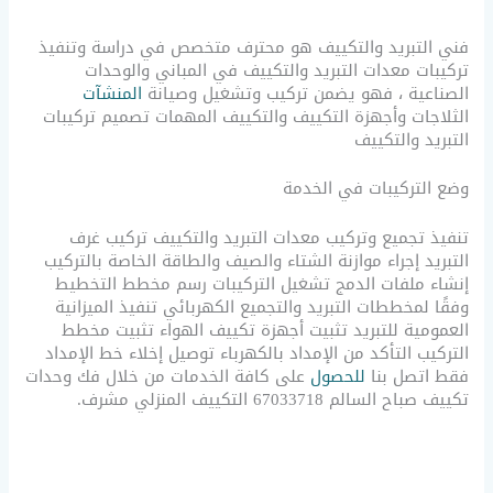
فني التبريد والتكييف هو محترف متخصص في دراسة وتنفيذ
تركيبات معدات التبريد والتكييف في المباني والوحدات
الصناعية ، فهو يضمن تركيب وتشغيل وصيانة
المنشآت
الثلاجات وأجهزة التكييف والتكييف المهمات تصميم تركيبات
التبريد والتكييف
وضع التركيبات في الخدمة
تنفيذ تجميع وتركيب معدات التبريد والتكييف تركيب غرف
التبريد إجراء موازنة الشتاء والصيف والطاقة الخاصة بالتركيب
إنشاء ملفات الدمج تشغيل التركيبات رسم مخطط التخطيط
وفقًا لمخططات التبريد والتجميع الكهربائي تنفيذ الميزانية
العمومية للتبريد تثبيت أجهزة تكييف الهواء تثبيت مخطط
التركيب التأكد من الإمداد بالكهرباء توصيل إخلاء خط الإمداد
فقط اتصل بنا
للحصول
على كافة الخدمات من خلال فك وحدات
تكييف صباح السالم 67033718 التكييف المنزلي مشرف.