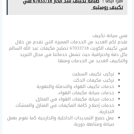
اقرأ ايضاً :
صيانة تكييف بنيد الجار 67033718 فني
تكييف روميثيه
فني صيانة تكييف
نقدم لكم العديد من الخدمات المميزة التي تقدم من خلال
فني تكييف الكويت 67033718 تصليح مكيفات عبد الله السالم
بكل دقة واحترافية حيث تشمل خدماتنا في مجال التبريد
والتكييف العديد من الخدمات ومنها
تركيب تكييف السبليت
تركيب مكيفات الدكت
خدمات تكييف الهواء والتدفئة والتهوية
خدمات صيانة مكيفات الهواء.
خدمات صيانة مكيفات الهواء في المنازل.
خدمات إصلاح كافة المكيفات في المنازل والمنشآت
التجارية.
عمل جميع التمديدات الداخلية والخارجية كما نقوم بعمل
صيانة ومتابعة دورية.