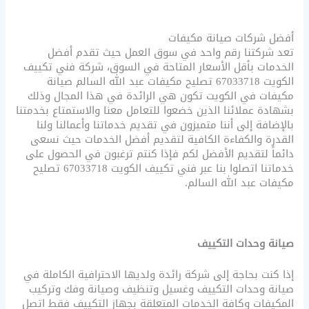
أفضل شركات صيانة مكيفات
تعد شركتنا رقم واحد في سوق العمل حيث تقدم أفضل
الخدمات بأقل الأسعار المتاحة في السوق، شركة فني تكييف
الكويت 67033718 تصليح مكيفات عبد الله السالم صيانة
مكيفات في الكويت تكون هي الرائدة في هذا المجال وذلك
بشهادة عملائنا الذين خضعوا للتعامل معنا والاستمتاع بخدمتنا
بالإضافة إلى أننا متميزون في تقديم خدماتنا وأعمالنا ولنا
القدرة والكفاءة الكافية لتقديم أفضل الخدمات حيث نسعى
دائماً لتقديم الأفضل لكم فإذا كنتم ترغبون في الحصول على
خدماتنا اتصلوا بنا عبر فني تكييف الكويت 67033718 تصليح
مكيفات عبد الله السالم.
صيانة وحدات التكييف
إذا كنت بحاجة إلى شركة رائدة ولديها الاحترافية الكاملة في
صيانة وحدات التكييف وغسيل وتنظيف وصيانة وفك وتركيب
المكيفات وكافة الخدمات المتعلقة بجهاز التكييف فقط اتصل