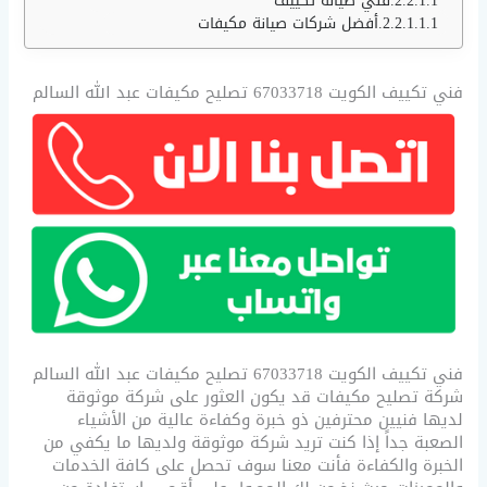
فني صيانة تكييف
أفضل شركات صيانة مكيفات
فني تكييف الكويت 67033718 تصليح مكيفات عبد الله السالم
فني تكييف الكويت 67033718 تصليح مكيفات عبد الله السالم
شركة تصليح مكيفات قد يكون العثور على شركة موثوقة
لديها فنيين محترفين ذو خبرة وكفاءة عالية من الأشياء
الصعبة جداً إذا كنت تريد شركة موثوقة ولديها ما يكفي من
الخبرة والكفاءة فأنت معنا سوف تحصل على كافة الخدمات