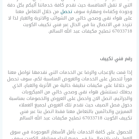
التي لا تقبل المنافسة حيث نقدم كافة خدماتنا أليكم بكل دقة
وجودة وكفاءة ومهارة سوف
تحصل
من خلال التعامل معنا
على هواء نقي وصحي خالي من الشوائب والاتربة والغبار لذا لا
تتردد في الاتصال بنا في الحال عبر فني تكييف الكويت
67033718 تصليح مكيفات عبد الله السالم.
رقم فني تكييف
إذا قمت بالإعجاب والرضا عن الخدمات التي نقدمها تواصل معنا
فوراً لتحصل على الخدمات والعروض المناسبة لكم، سوف تحصل
من خلالنا على مكيفات نظيفة خالية من الأتربة والغبار، الذي
يجعلك تستنشق هواء نقي وصحي خالي من الميكروبات
والجراثيم، اتصل الان واحصل على العروض والخصومات بمناسبة
دخول فصل الصيف حيث نقدم تلك العروض لجميع العملاء
المميزين والدائمين بالتعامل معنا فقط اتصل بنا عبر فني
تكييف الكويت 67033718 تصليح مكيفات عبد الله السالم
للحصول على كافة الخدمات بأقل الأسعار الموجودة في سوق
العمل بادر بلاتصال بنا في جميع انحاء ومناطق الكويت سوف