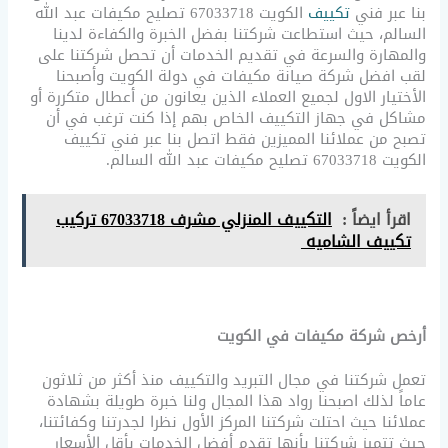
بنا عبر فني
تكييف
الكويت 67033718 تصليح مكيفات عبد الله
السالم، حيث استطاعت شركتنا بفضل الخبرة والكفاءة لدينا
والمهارة والسرعة في تقديم الخدمات أن تحصل شركتنا على
لقب افضل شركة صيانة مكيفات في دولة الكويت وأصبحنا
الأختيار الاول لجميع العملاء الذين يعانون من أعطال متكررة أو
مشاكل في جهاز التكييف الخاص بهم إذا كنت ترغب في أن
تصبح من عملائنا المميزين فقط اتصل بنا عبر فني تكييف
الكويت 67033718 تصليح مكيفات عبد الله السالم.
اقرأ ايضاً :
التكييف المنزلي مشرف 67033718 تركيب
تكييف الشاميه
أرخص شركة مكيفات في الكويت
تعمل شركتنا في مجال التبريد والتكييف منذ أكثر من ثلاثون
عاماً لذلك اصبحنا رواد هذا المجال ولنا خبرة طويلة بشهادة
عملائنا حيث احتلت شركتنا المركز الأول نظرا لجدرتنا وكفائتنا،
حيث تتميز شركتنا بأنها تقدم أفضل الخدمات بأقل الأسعار