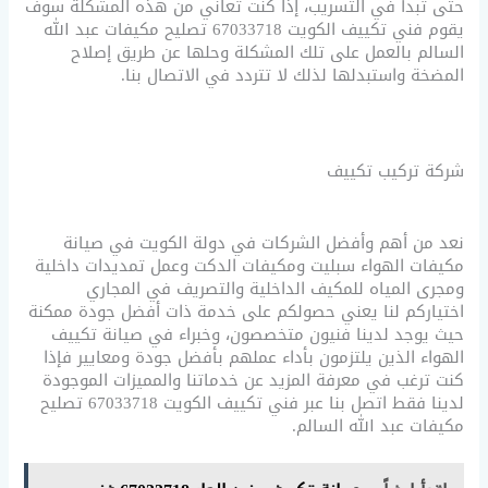
حتى تبدأ في التسريب، إذا كنت تعاني من هذه المشكلة سوف
يقوم فني تكييف الكويت 67033718 تصليح مكيفات عبد الله
السالم بالعمل على تلك المشكلة وحلها عن طريق إصلاح
المضخة واستبدلها لذلك لا تتردد في الاتصال بنا.
شركة تركيب تكييف
نعد من أهم وأفضل الشركات في دولة الكويت في صيانة
مكيفات الهواء سبليت ومكيفات الدكت وعمل تمديدات داخلية
ومجرى المياه للمكيف الداخلية والتصريف في المجاري
اختياركم لنا يعني حصولكم على خدمة ذات أفضل جودة ممكنة
حيث يوجد لدينا فنيون متخصصون، وخبراء في صيانة تكييف
الهواء الذين يلتزمون بأداء عملهم بأفضل جودة ومعايير فإذا
كنت ترغب في معرفة المزيد عن خدماتنا والمميزات الموجودة
لدينا فقط اتصل بنا عبر فني تكييف الكويت 67033718 تصليح
مكيفات عبد الله السالم.