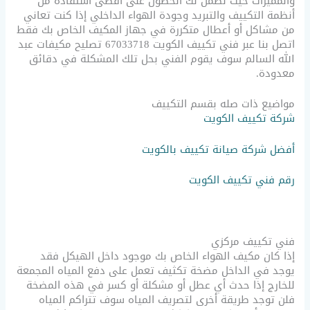
والمميزات حيث نضمن لك الحصول على أقصى استفادة من
أنظمة التكييف والتبريد وجودة الهواء الداخلي إذا كنت تعاني
من مشاكل أو أعطال متكررة في جهاز المكيف الخاص بك فقط
اتصل بنا عبر فني تكييف الكويت 67033718 تصليح مكيفات عبد
الله السالم سوف يقوم الفني بحل تلك المشكلة في دقائق
معدودة.
مواضيع ذات صله بقسم التكييف
شركة تكييف الكويت
أفضل شركة صيانة تكييف بالكويت
رقم فني تكييف الكويت
فني تكييف مركزي
إذا كان مكيف الهواء الخاص بك موجود داخل الهيكل فقد
يوجد في الداخل مضخة تكثيف تعمل على دفع المياه المجمعة
للخارج إذا حدث أي عطل أو مشكلة أو كسر في هذه المضخة
فلن توجد طريقة أخرى لتصريف المياه سوف تتراكم المياه