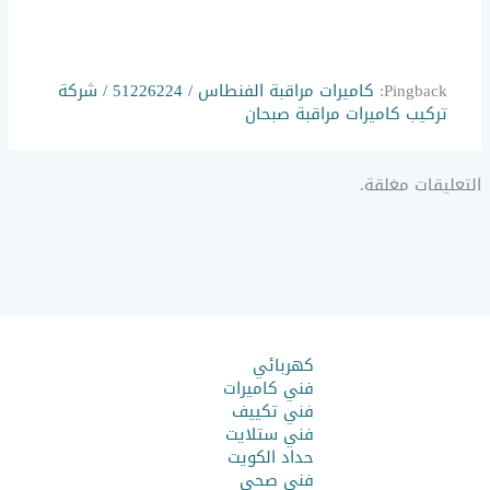
Pingback:
كاميرات مراقبة الفنطاس / 51226224 / شركة
تركيب كاميرات مراقبة صبحان
التعليقات مغلقة.
كهربائي
فني كاميرات
فني تكييف
فني ستلايت
حداد الكويت
فني صحي