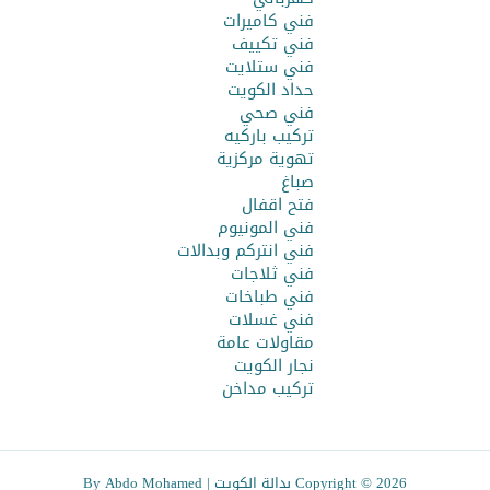
فني كاميرات
فني تكييف
فني ستلايت
حداد الكويت
فني صحي
تركيب باركيه
تهوية مركزية
صباغ
فتح اقفال
فني المونيوم
فني انتركم وبدالات
فني ثلاجات
فني طباخات
فني غسلات
مقاولات عامة
نجار الكويت
تركيب مداخن
Copyright © 2026 بدالة الكويت |
By Abdo Mohamed