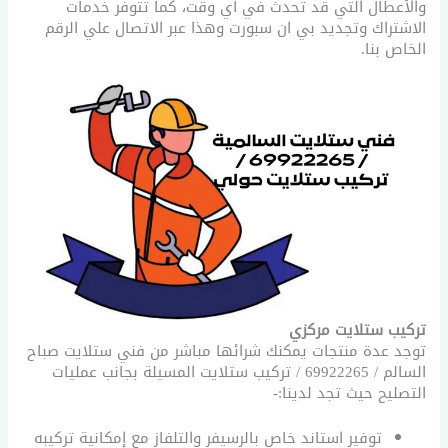
والأعطال التي قد تحدث في أي وقت، كما تتوفر خدمات
الاشتراك وتجديد بي ان سبورت وهذا عبر الاتصال علي الرقم
الخاص بنا.
تركيب ستلايت مركزي
توجد عدة منتجات يمكنك شرائها مباشر من فني ستلايت صباح
السالم / 69922265 / تركيب ستلايت المسيلة بجانب عمليات
التصليح حيث تجد لدينا:-
توفير استاند خاص بالرسيفر والتلفاز مع إمكانية تركيبه