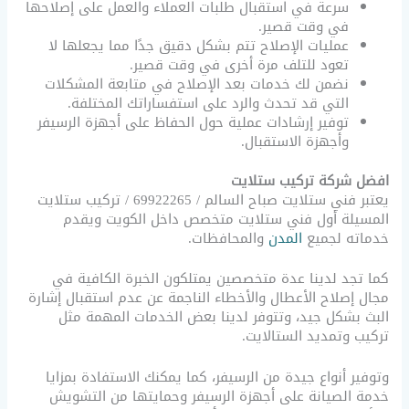
سرعة في استقبال طلبات العملاء والعمل على إصلاحها
في وقت قصير.
عمليات الإصلاح تتم بشكل دقيق جدًا مما يجعلها لا
تعود للتلف مرة أخرى في وقت قصير.
نضمن لك خدمات بعد الإصلاح في متابعة المشكلات
التي قد تحدث والرد على استفساراتك المختلفة.
توفير إرشادات عملية حول الحفاظ على أجهزة الرسيفر
وأجهزة الاستقبال.
افضل شركة تركيب ستلايت
يعتبر فني ستلايت صباح السالم / 69922265 / تركيب ستلايت
المسيلة أول فني ستلايت متخصص داخل الكويت ويقدم
خدماته لجميع
المدن
والمحافظات.
كما تجد لدينا عدة متخصصين يمتلكون الخبرة الكافية في
مجال إصلاح الأعطال والأخطاء الناجمة عن عدم استقبال إشارة
البث بشكل جيد، وتتوفر لدينا بعض الخدمات المهمة مثل
تركيب وتمديد الستالايت.
وتوفير أنواع جيدة من الرسيفر، كما يمكنك الاستفادة بمزايا
خدمة الصيانة على أجهزة الرسيفر وحمايتها من التشويش