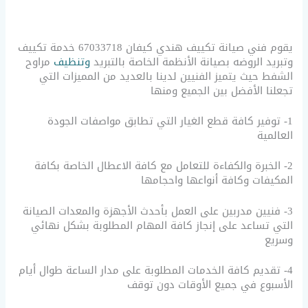
يقوم فني صيانة تكييف هندي كيفان 67033718 خدمة تكييف
وتبريد الروضه بصيانة الأنظمة الخاصة بالتبريد
وتنظيف
مراوح
الشفط حيث يتميز الفنيين لدينا بالعديد من المميزات التي
تجعلنا الأفضل بين الجميع ومنها
1- توفير كافة قطع الغيار التي تطابق مواصفات الجودة
العالمية
2- الخبرة والكفاءة للتعامل مع كافة الاعطال الخاصة بكافة
المكيفات وكافة أنواعها واحجامها
3- فنيين مدربين على العمل بأحدث الأجهزة والمعدات الصيانة
التي تساعد على إنجاز كافة المهام المطلوبة بشكل نهائي
وسريع
4- تقديم كافة الخدمات المطلوبة على مدار الساعة طوال أيام
الأسبوع في جميع الأوقات دون توقف