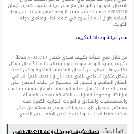
الاتصال الموجود والتواصل مع فني صيانة تكييف هندي كيفان
67033718 خدمة تكييف وتبريد الروضه تعمل شركتنا على مدار
الساعة طوال أيام الأسبوع في كافة أنحاء ومناطق دولة
الكويت.
فني صيانة وحدات التكييف
من خلال فني صيانة تكييف هندي كيفان 67033718 خدمة
تكييف وتبريد الروضه سوف تقوم بإصلاح كافة الأعطال بشكل
نهائي، هل تعاني من أعطال المكيفات المتكررة والتي تحدث
بشكل متكرر؟ لا داعي للقلق بعد الأن ولا تبحث كثيراً أنت في
المكان المناسب والصحيح لك تستطيع من خلالنا الحصول على
أفضل الخدمات لاعمال صيانة المكيفات بأسعار تنافسية تناسب
ميزانيتك وخصوصاً الميزانيات المتعلقة باصحاب المنشأة
والمستشفيات والفنادق والمولات التجارية الكبيرة حيث
يمكنهم الحصول على خصومات وعروض تناسبهم من خلال
شركتنا فقط اتصل بنا ولا تتردد فنحن الأفضل بين الجميع.
اقرأ ايضاً :
خدمة تكييف وتبريد الروضه 67033718 فني