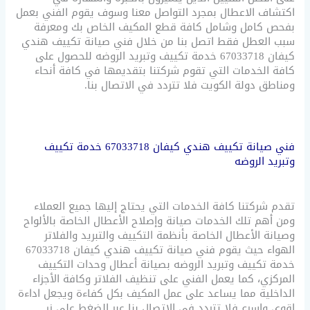
اكتشاف الاعطال بمجرد التواصل معنا وسوف يقوم الفني بعمل
بفحص كامل وشامل كافة قطع المكيف الخاص بك ومعرفة
سبب العطل فقط اتصل بنا من خلال فني صيانة تكييف هندي
كيفان 67033718 خدمة تكييف وتبريد الروضه للحصول على
كافة الخدمات التي تقوم شركتنا بتقديمها في كافة أنحاء
ومناطق دولة الكويت فلا تتردد في الاتصال بنا.
فني صيانة تكييف هندي كيفان 67033718 خدمة تكييف
وتبريد الروضه
تقدم شركتنا كافة الخدمات التي يحتاج إليها جميع العملاء
ومن أهم تلك الخدمات صيانة وإصلاح الأعطال الخاصة بالألواح
وصيانة الأعطال الخاصة بأنظمة التكييف والتبريد والفلاتر
الهواء حيث يقوم فني صيانة تكييف هندي كيفان 67033718
خدمة تكييف وتبريد الروضه بصيانة أعطال وحدات التكييف
المركزي، كما يعمل الفني على تنظيف الفلاتر وكافة الأجزاء
الداخلية مما يساعد على عمل المكيف بكل كفاءة ويجعل اداءة
اقوي واسرع فلا تتردد في الاتصال بنا عبر الضغط على زر