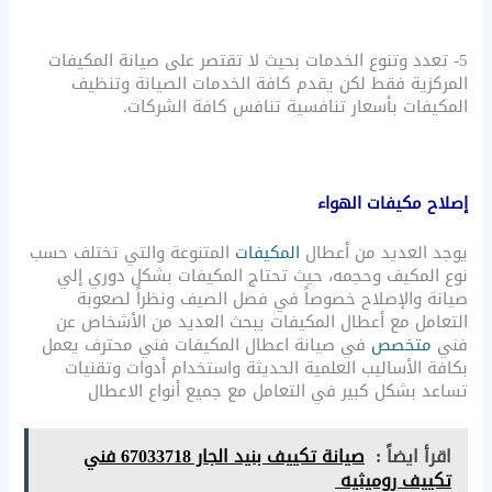
5- تعدد وتنوع الخدمات بحيث لا تقتصر على صيانة المكيفات
المركزية فقط لكن يقدم كافة الخدمات الصيانة وتنظيف
المكيفات بأسعار تنافسية تنافس كافة الشركات.
إصلاح مكيفات الهواء
يوجد العديد من أعطال
المكيفات
المتنوعة والتي تختلف حسب
نوع المكيف وحجمه، حيث تحتاج المكيفات بشكل دوري إلي
صيانة والإصلاح خصوصاً في فصل الصيف ونظراً لصعوبة
التعامل مع أعطال المكيفات يبحث العديد من الأشخاص عن
فني
متخصص
في صيانة اعطال المكيفات فني محترف يعمل
بكافة الأساليب العلمية الحديثة واستخدام أدوات وتقنيات
تساعد بشكل كبير في التعامل مع جميع أنواع الاعطال
اقرأ ايضاً :
صيانة تكييف بنيد الجار 67033718 فني
تكييف روميثيه