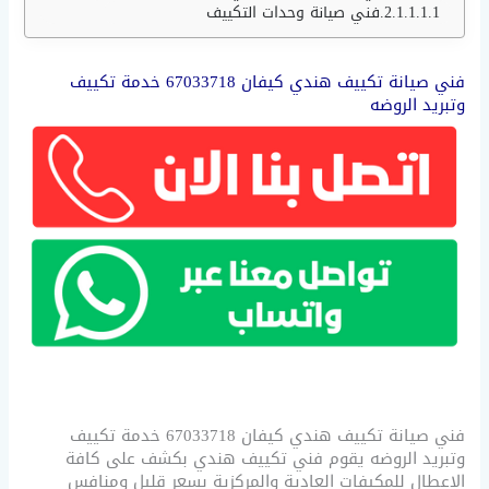
فني صيانة وحدات التكييف
فني صيانة تكييف هندي كيفان 67033718 خدمة تكييف
وتبريد الروضه
فني صيانة تكييف هندي كيفان 67033718 خدمة تكييف
وتبريد الروضه يقوم فني تكييف هندي بكشف على كافة
الاعطال للمكيفات العادية والمركزية بسعر قليل ومنافس