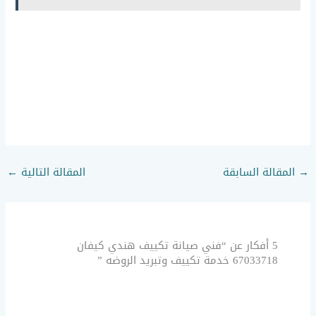
→
المقالة السابقة
المقالة التالية
←
5 أفكار عن “فني صيانة تكييف هندي كيفان
67033718 خدمة تكييف وتبريد الروضه ”