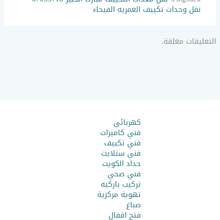
نقل وحدات تكييف العمريه الفيحاء
التعليقات مغلقة.
كهربائي
فني كاميرات
فني تكييف
فني ستلايت
حداد الكويت
فني صحي
تركيب باركيه
تهوية مركزية
صباغ
فتح اقفال