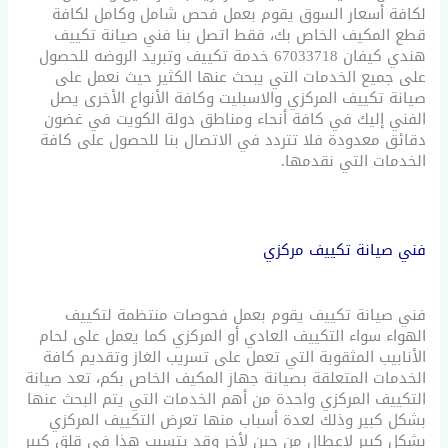
لكافة أسعار السوق يقوم بعمل فحص شامل وكامل لكافة
قطع المكيف الخاص بك، فقط اتصل بنا فني صيانة تكييف
هندي كيفان 67033718 خدمة تكييف وتبريد الروضه للحصول
على جميع الخدمات التي يبحث عنها الكثير حيث نعمل على
صيانة تكييف المركزي والاسبليت وكافة الأنواع الأخرى يصل
الفني إليك في كافة أنحاء ومناطق دولة الكويت في غضون
دقائق معدودة فلا تتردد في الاتصال بنا للحصول على كافة
الخدمات التي نقدمها.
فني صيانة تكييف مركزي
فني صيانة تكييف يقوم بعمل فحوصات منتظمة لتكييف
الهواء سواء التكييف العادي أو المركزي كما يعمل على لحام
الأنابيب المثقوبة التي تعمل على تسريب الغاز وتقديم كافة
الخدمات المتعلقة بصيانة جهاز المكيف الخاص بكم، تعد صيانة
التكييف المركزي واحدة من أهم الخدمات التي يتم البحث عنها
بشكل كبير وذلك لعدة أسباب منها تعرض التكييف المركزي
بشكل كبير لاعطال من حين لأخر وقد يتسبب هذا في قلق كبير