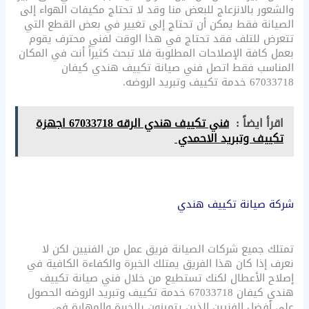
والشعور بالانزعاج للبعض منا وقد لا تحتاج مكيفات الهواء إلى
الصيانة فقط يمكن أن تحتاج إلى تغيير في بعض القطع التي
تتعرض للتلف فقد تحتاج في هذا الوقت لفني محترف يقوم
بعمل كافة الإصلاحات المطلوبة فلا تبحث كثيراً أنت في المكان
المناسب فقط اتصل فني صيانة تكييف هندي كيفان
67033718 خدمة تكييف وتبريد الروضه.
اقرأ ايضاً :
فني تكييف هندي الرقه 67033718 اجهزة
تكييف وتبريد الاحمدي
شركة صيانة تكييف هندي
تمتلك جميع شركات الصيانة فريق عمل من الفنيين لكن لا
نعرف إذا كان هذا الفريق يمتلك الخبرة والكفاءة الكافية في
إصلاح الأعطال لكنك تستطيع من خلال فني صيانة تكييف
هندي كيفان 67033718 خدمة تكييف وتبريد الروضه الحصول
على أفضل الفنيين الذين يتميزون بالخبرة والمهارة في