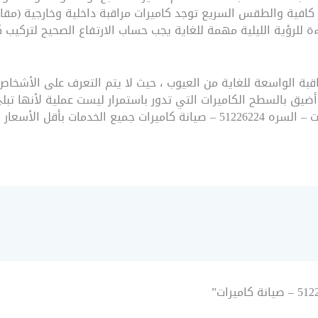
ر كافية والطقس السريع توجد كاميرات مراقبة داخلية وخارجية (مقاومة
ءة للرؤية الليلية مهمة للغاية يجب حساب الارتفاع الصحيح لتركيب ك
راقبة الواسعة للغاية من العيوب ، حيث لا يتم التعرف على الأشخاص 
أضيق بالسطح الكاميرات التي تدور باستمرار ليست عملية لأنها ت
ر فلا تترد في الاتصال بنا