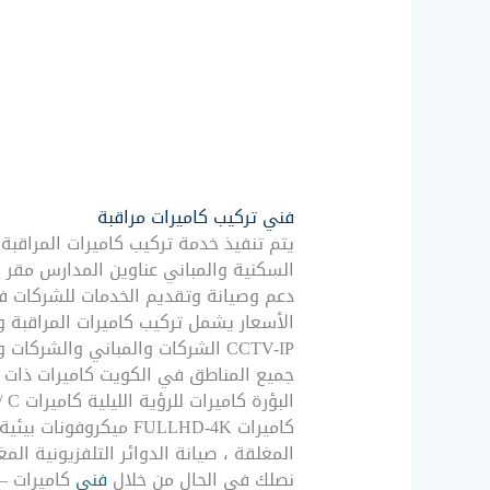
فني تركيب كاميرات مراقبة
السكنية والمباني عناوين المدارس مقر ا
الأسعار يشمل تركيب كاميرات المراقبة
CCTV-IP الشركات والمباني والشر
المغلقة ، صيانة الدوائر التلفزيونية الم
نصلك في الحال من خلال
فني
كاميرات – السره 1226224