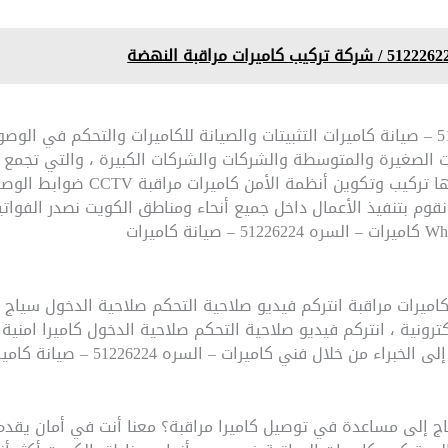
من خلال فني كاميرات – السره 51226224 – صيانة كاميرات التثبيتات والصيانة للكاميرات والت
ت الصغيرة والمتوسطة والشركات والشركات الكبيرة ، والتي تجمع 
في التكوين والإدارة الخدمة التي نقدم
 نقوم بتنفيذ الأعمال داخل جميع أنحاء ومناطق الكويت نصدر الفوات
اميرات مراقبة انتركم فيديو صلاحية التحكم صلاحية الدخول سياج 
لكترونية ، انتركم فيديو صلاحية التحكم صلاحية الدخول كاميرا امني
في الوصول واجعل استفساراتك تتحدث إلى
اج إلى مساعدة في توصيل كاميرا مراقبة؟ معنا أنت في أمان يقدم 