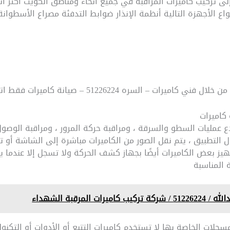
 تركيب كاميرات المراقبة في جميع أنحاء ومناطق الكويت أكثر أنو
ع الأجهزة التالية أنظمة الإنذار ضوابط التدفئة مصراع الأسطوانة
 السره 51226224 – صيانة كاميرات فقط اتصل بنا
 عمليات السطو والسرقة ، ومراقبة حركة المرور ، ومراقبة الوصول 
مجال التطبيق ، يتم نقل الصور من الكاميرات مباشرة إلى الشاشة أو
جهيز بعض الكاميرات أيضًا بجهاز كشف الحركة ولا تسجل إلا عندما
 المناسبة
 المرقبة الشهداء
جلات الخاصة بها لا تستخدم كاميرات التتبع أو الأدوات أو التكنولوج