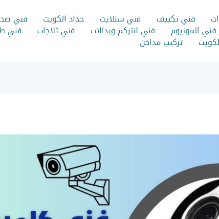
ات
فني تكييف
فني ستلايت
حداد الكويت
فني صح
فني المونيوم
فني انتركم وبدالات
فني ثلاجات
فني طب
الكويت
تركيب مداخن