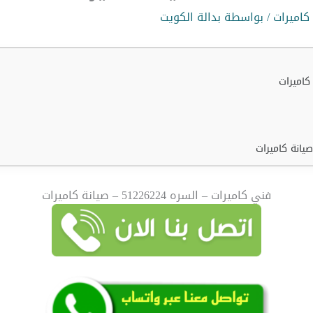
كاميرات
/ بواسطة
بدالة الكويت
فني كاميرات – السره 51226224 – صيانة كاميرات