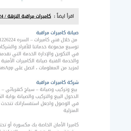
اقرأ ايضاً :
كاميرات مراقبة النزهة / 512226224 / شركة تركيب كاميرات مراقبة النهضة
صيانة كاميرات مراقبة
توسيع مجموعة خدماتنا للأفراد والشركا
والخدمة الفنية صيانة الكاميرات الأمنية
لمزيد من المعلومات ، اتصل على WhatsApp كاميرات – السره 51226224 – صيانة كاميرات
شركة كاميرات مراقبة
بيع وتركيب وصيانة – سياج كهربائي – ك
الدخول البيع والتركيب والصيانة بوابة ا
المنزلية
كاميرا الأمان الخاصة بك مكسورة أو تحت