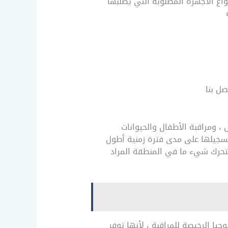
اع الأجهزة المطلوبة التي يطلبها
، ومراقبة الأطفال والحيوانات
 تسجيلها على مدى فترة زمنية أطول
 يتحرك شيء ما في المنطقة المراد
يا الرخيصة للمراقبة ، لأنها توفر