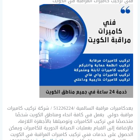
فني تركيب كاميرات المراقبة في الكويت
يعدكاميرات مراقبة السالمية /51226224 / شركة تركيب كاميرات
مراقبة حولي يعمل في كافة انحاء ومناطق الكويت شخصًا
متخصصًا في تركيب الكاميرات وتوصيلها بالأجهزة اللازمة،
بالإضافة إلى القيام بعمليات الصيانة الدورية للكاميرات ويمكن
الحصول على خدمات فني تركيب كاميرات المراقبة في الكويت