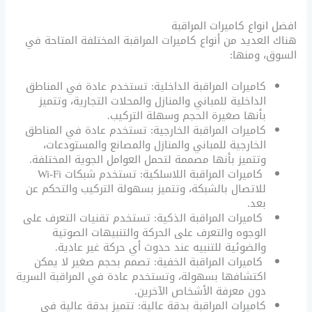
افضل انواع كاميرات المراقبة
هناك العديد من أنواع كاميرات المراقبة المختلفة المتاحة في
السوق، ومنها:
كاميرات المراقبة الداخلية: تستخدم عادة في المناطق
الداخلية للمباني والمنازل والمحلات التجارية، وتتميز
بأنها صغيرة الحجم وسهلة التركيب.
كاميرات المراقبة الخارجية: تستخدم عادة في المناطق
الخارجية للمباني والمنازل والمصانع والمستودعات،
وتتميز بأنها مصممة لتحمل العوامل الجوية المختلفة.
كاميرات المراقبة اللاسلكية: تستخدم شبكات Wi-Fi
للاتصال بالشبكة، وتتميز بسهولة التركيب والتحكم عن
بعد.
كاميرات المراقبة الذكية: تستخدم تقنيات التعرف على
الوجوه والتعرف على الحركة والتنبيهات الصوتية
والضوئية للتنبيه عند حدوث أي حركة غير عادية.
كاميرات المراقبة الخفية: تصمم بحجم صغير لا يمكن
اكتشافها بسهولة، وتستخدم عادة في المراقبة السرية
دون معرفة الأشخاص الآخرين.
كاميرات المراقبة بدقة عالية: تتميز بدقة عالية في