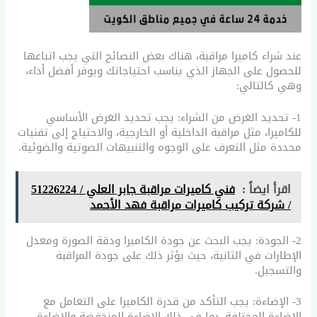
عند شراء كاميرا مراقبة، هناك بعض النصائح التي يجب اتباعها
للحصول على الجهاز الذي يناسب احتياجاتك ويوفر أفضل أداء،
وهي كالتالي:
1- تحديد الغرض من الشراء: يجب تحديد الغرض الأساسي
للكاميرا، مثل مراقبة الداخلية أو الخارجية، والاحتياج إلى تقنيات
محددة مثل التعرف على الوجوه والتنبيهات الصوتية والضوئية.
اقرأ ايضاً :
فني كاميرات مراقبة جابر العلي / 51226224
/ شركة تركيب كاميرات مراقبة فهد الأحمد
2- الجودة: يجب البحث عن جودة الكاميرا ودقة الصورة ومعدل
الإطارات في الثانية، حيث يؤثر ذلك على جودة المراقبة
والتسجيل.
3- الإضاءة: يجب التأكد من قدرة الكاميرا على التعامل مع
الإضاءة المختلفة، بما في ذلك الإضاءة المنخفضة والإضاءة