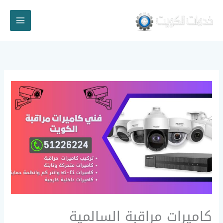
خطي
لى
لمحتوى
كاميرات مراقبة السالمية