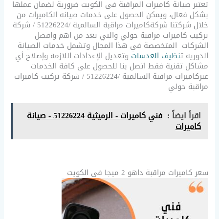
تعتبر صيانة كاميرات المراقبة في الكويت ضرورية لضمان عملها
بشكل فعال، ويمكن الحصول على خدمات صيانة الكاميرات من
خلال شركتنا شركةكاميرات مراقبة السالمية /51226224 / شركة
تركيب كاميرات مراقبة حولي والتي تعد من اهم وافضل
الشركات المتخصصة في هذا المجال وتشمل خدمات الصيانة
الدورية ت
نظيف العدسات
وتعديل الإعدادات اللازمة وإصلاح أي
مشاكل تقنية فقط اتصل بنا للحصول على كافة الخدمات
عبركاميرات مراقبة السالمية /51226224 / شركة تركيب كاميرات
مراقبة حولي
اقرأ ايضاً :
فني كاميرات - الرميثية 51226224 - صيانة
كاميرات
سعر كاميرات مراقبة داهو 2 ميجا في الكويت