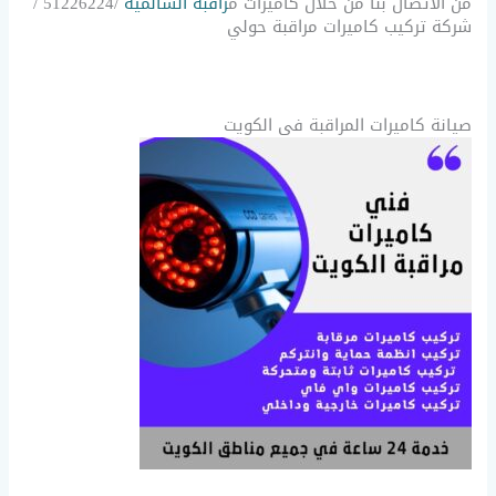
من الاتصال بنا من خلال كاميرات م
راقبة السالمية
/51226224 /
شركة تركيب كاميرات مراقبة حولي
صيانة كاميرات المراقبة في الكويت