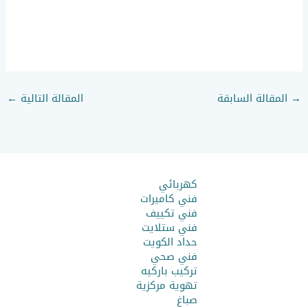
→
المقالة السابقة
المقالة التالية
←
كهربائي
فني كاميرات
فني تكييف
فني ستلايت
حداد الكويت
فني صحي
تركيب باركيه
تهوية مركزية
صباغ