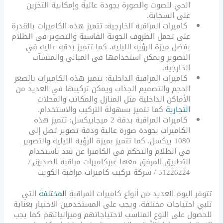
الحي للصوت والصورة بجودة عالية وإمكانية التخزين
على السحابة.
كاميرات المراقبة الخارجية: تتميز هذه الكاميرات بالقدرة
على تحمل الظروف الجوية القاسية والتصوير في الظلام
بفضل ميزة الرؤية الليلية. كما تتميز بدقة عالية في
التصوير ويمكن استخدامها في المباني والمنشآت
الخارجية.
كاميرات المراقبة الداخلية: تتميز هذه الكاميرات بالصغر
الحجم والتصميم الجذاب ويمكن تركيبها في العديد من
الأماكن الداخلية مثل المنازل والمكاتب والمحلات
التجارية
كما تتميز بسهولة التركيب والاستخدام.
كاميرات المراقبة بدقة 2 ميجابيكسل: تتميز هذه
الكاميرات بجودة صورة عالية ودقة تصوير تصل إلى
1080 بيكسل. كما تتميز بميزة الرؤية الليلية والتصوير
في الظلام والتحكم في الكاميرا عن بعد باستخدام
التطبيق المرفق معها عبركاميرات مراقبة الصديق /
51226224 / شركة تركيب كاميرات مراقبة الكويت
تتوفر اليوم العديد من أنواع كاميرات المراقبة
المختلفة
التي
تلبي احتياجات مختلفة. ويجب على المستخدمين الاختيار بعناية
للحصول على النوع المناسب لاحتياجاتهم وميزانياتهم كما يجب