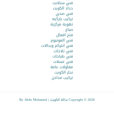
فني ستلايت
حداد الكويت
فني صحي
تركيب باركيه
تهوية مركزية
صباغ
فتح اقفال
فني المونيوم
فني انتركم وبدالات
فني ثلاجات
فني طباخات
فني غسلات
مقاولات عامة
نجار الكويت
تركيب مداخن
Copyright © 2026 بدالة الكويت |
By Abdo Mohamed