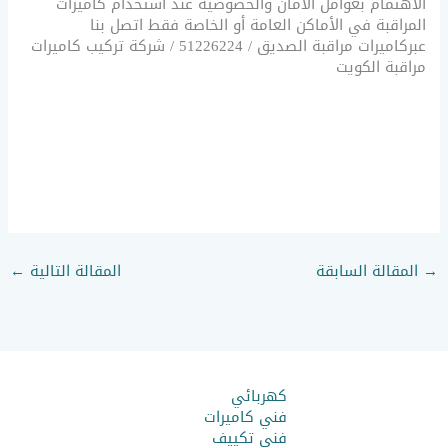
الاهتمام بعوامل الأمان والخصوصية عند استخدام كاميرات
المراقبة في الأماكن العامة أو الخاصة فقط اتصل بنا
عبركاميرات مراقبة الصديق / 51226224 / شركة تركيب كاميرات
مراقبة الكويت
→
المقالة السابقة
المقالة التالية
←
كهربائي
فني كاميرات
فني تكييف