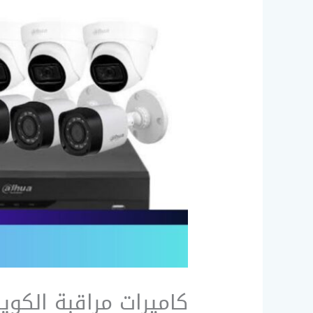
كاميرات مراقبة الكويت تركيب / 51226224 /