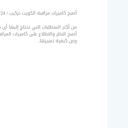
أصبح كاميرات مراقبة الكويت تركيب / 51226224 / كاميرات مراقبة فني
من أكثر المتطلبات التي تحتاج إليها أ
أصبح النظر والاطلاع على كاميرات المراقب
وعن كيفية تمييزها.