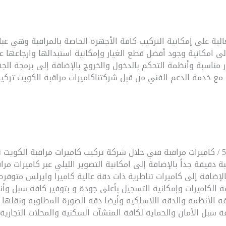
عالية على إمكانية التركيب كافة الأجهزة الخاصة بالمراقبة وهي ع
 إلى امكانية وجود أفضل قطع الغيار وإمكانية استبدالها وارجاعه
 مناسبة وأنظمة التحكم بالدخول والخروج بالإضافة إلى برمجة الجه
م الفني من قبل شركتناكاميرات مراقبة الكويت تركيب / 51226224 / كاميرات مراقبة
كاميرات مراقبة الكويت تركيب / 51226224 / كاميرات مراقبة فني خلال شركة تركيب كاميرات م
ة دقيقة جداً بالإضافة إلى امكانية التصوير الليلي عبر كاميرات مرا
لإضافة إلى كاميرات تناظرية ذات دقة عالية كاميرا وايرلس متوفره 
ة الكاميرات وإمكانية التسجيل بأعلى جودة و بتوفير كافة سبل وأ
فة الأنظمة والدقة اللاسلكية وأيضا دقة الصورة المطلوبة ونقلها
سبل الأمان والحماية لكافة المنشآت السكنية والمحلات التجاري