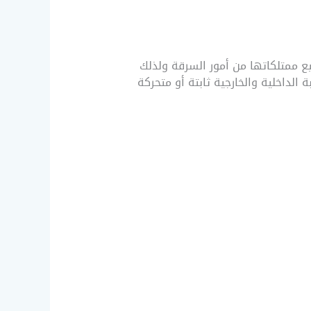
ع ممتلكاتها من أمور السرقة ولذلك
ة الداخلية والخارجية ثابتة أو متحركة