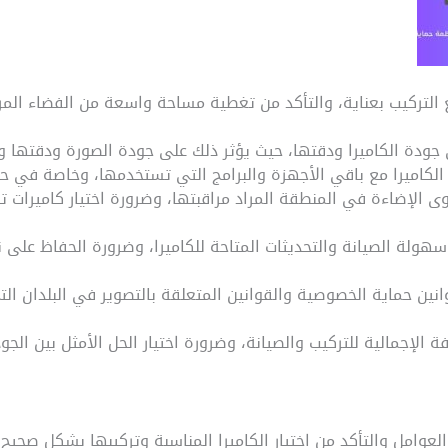
ع التركيب بعناية، والتأكد من تغطية مساحة واسعة من الفضاء المر
لى جودة الكاميرا ودقتها، حيث يؤثر ذلك على جودة الصورة ودقتها 
 الكاميرا مع باقي الأجهزة والبرامج التي تستخدمها، وخاصة في حا
وى الإضاءة في المنطقة المراد مراقبتها، وضرورة اختيار كاميرات 
 سهولة الصيانة والتحديثات المتاحة للكاميرا، وضرورة الحفاظ على 
انين حماية الخصوصية والقوانين المتعلقة بالتصوير في البلدان الت
فة الإجمالية للتركيب والصيانة، وضرورة اختيار الحل الأمثل بين الجو
لعوامل والتأكد من اختيار الكاميرا المناسبة وتركيبها بشكل صحي