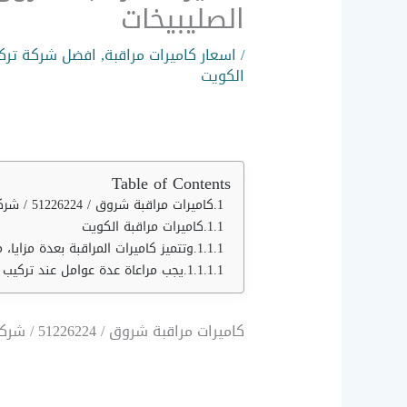
الصليبيخات
/
اسعار كاميرات مراقبة
,
افضل شركة تركي
الكويت
Table of Contents
كاميرات مراقبة شروق / 51226224 / شركة تركيب كاميرات مراقبة شمال غرب الصليبيخات
كاميرات مراقبة الكويت
وتتميز كاميرات المراقبة بعدة مزايا، م
يجب مراعاة عدة عوامل عند تركيب 
كاميرات مراقبة شروق / 51226224 / شركة تركيب كاميرات مراقبة شمال غرب الصليبيخات