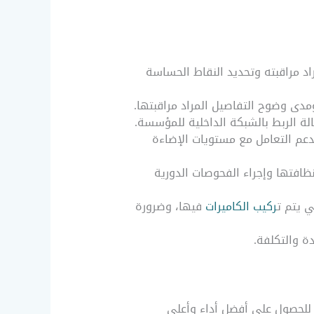
اد مراقبته وتحديد النقاط الحساسة
ومدى وضوح التفاصيل المراد مراقبتها.
لة الربط بالشبكة الداخلية للمؤسسة.
تدعم التعامل مع مستويات الإضاءة
نظافتها وإجراء الفحوصات الدورية
ي يتم ت
ركيب الكاميرات
فيها، وضرورة
دة والتكلفة.
ح للحصول على أفضل أداء وأعلى