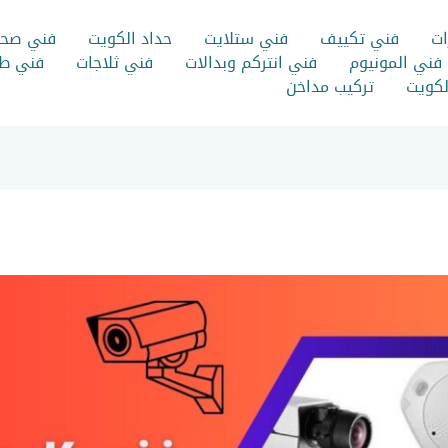
ات
فني تكييف
فني ستلايت
حداد الكويت
فني صح
فني المونيوم
فني انتركم وبدالات
فني ثلاجات
فني طب
الكويت
تركيب مداخن