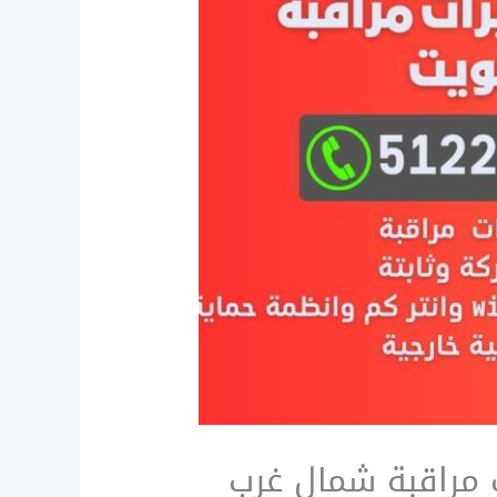
 تركيب كاميرات مراقبة شمال غرب