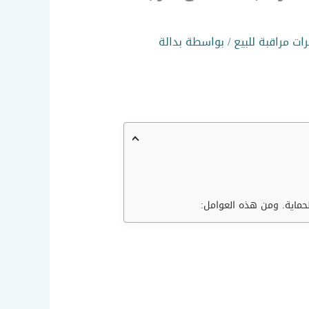
ات مراقبة للبيع
/ بواسطة
بدالة
حماية. ومن هذه العوامل: