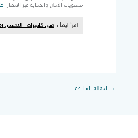
مستويات الأمان والحماية عبر الاتصال
كا
اقرأ ايضاً :
فني كاميرات - الاحمدي 51226224 - صيانة كاميرات
→
المقالة السابقة