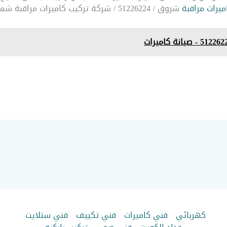
ميرات مراقبة
شروق / 51226224 / شركة تركيب كاميرات مراقبة شمال غرب الصليبيخات
كهربائي
فني كاميرات
فني تكييف
فني ستلايت