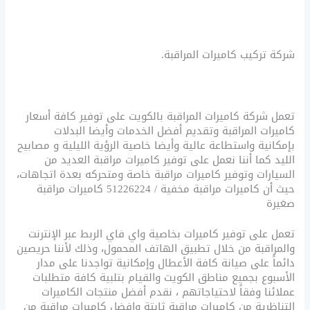
شركة تركيب كاميرات المراقبة.
تعمل شركة كاميرات المراقبة بالكويت على توفير كافة أسعار
كاميرات المراقبة وتقديم أفضل الخدمات وأيضا البدلات
بإمكانية واستطاعة عالية وأيضا خاصية الرؤية الليلية و مصابيح
الليد كما أننا نعمل على توفير كاميرات مراقبة العديد من
السيارات وتوفير كاميرات مراقبة خاصة ومتحركه بعدة اتجاهات،
حيث أن كاميرات مراقبة مخفية / 51226224 كاميرات مراقبة
صغيرة
تعمل على توفير كاميرات بخاصية واي فاي الربط عبر الإنترنت
والمراقبة من خلال تطبيق الهاتف المحمول، وذلك لأننا حريصين
دائماً على صيانة كافة الأعطال وإمكانية تواجدنا على مدار
الأسبوع بجميع مناطق الكويت والقيام بتلبية كافة متطلبات
عملائنا وفقاً لاحتياجاتهم ، نقدم أفضل منتجات الكاميرات
التناظرية من كاميرات مراقبة ثابتة وافضل كاميرات مراقبة من