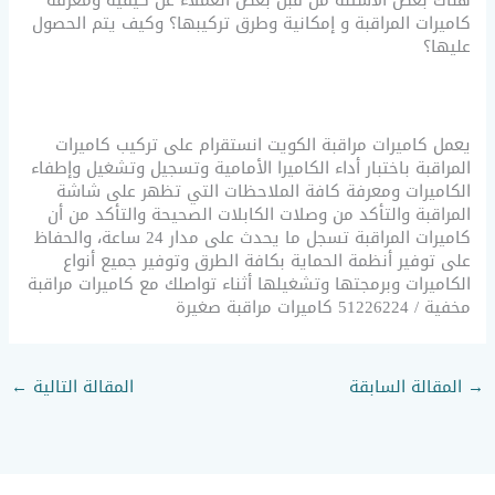
هناك بعض الأسئلة من قبل بعض العملاء عن كيفية ومعرفة
كاميرات المراقبة و إمكانية وطرق تركيبها؟ وكيف يتم الحصول
عليها؟
يعمل كاميرات مراقبة الكويت انستقرام على تركيب كاميرات
المراقبة باختبار أداء الكاميرا الأمامية وتسجيل وتشغيل وإطفاء
الكاميرات ومعرفة كافة الملاحظات التي تظهر على شاشة
المراقبة والتأكد من وصلات الكابلات الصحيحة والتأكد من أن
كاميرات المراقبة تسجل ما يحدث على مدار 24 ساعة، والحفاظ
على توفير أنظمة الحماية بكافة الطرق وتوفير جميع أنواع
الكاميرات وبرمجتها وتشغيلها أثناء تواصلك مع كاميرات مراقبة
مخفية / 51226224 كاميرات مراقبة صغيرة
→
المقالة السابقة
المقالة التالية
←