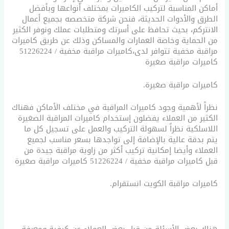
أماكن المناسبة لتركيب الكاميرات بمختلف أنواعها وبأفضل
الطرق والأدوات الحديثة، فنحن شركة متخصصه بجميع أعمال
الانتركم، بحيث تحافظ على أسرتك ومتطلبات عملك ونوفر الكثير
من الحماية وخاصة العمارات والمساكن وذلك عن طريق كاميرات
مراقبة مخفية تتوافر لدى،كاميرات مراقبة مخفية / 51226224
كاميرات مراقبة صغيرة
كاميرات مراقبة صغيرة.
نظراً لأهمية وجود كاميرات المراقبة في مختلف الأماكن فهناك
الكثير من العملاء يفضلون إستخدام كاميرات المراقبة الصغيرة
اللاسلكية نظراً لسهولة التركيب والعمل على تسجيل كل ما
يتم بدقة عالية بالإضافة إلى تواجدها بسعر مناسب لجميع
العملاء وأيضا إمكانية تركيب أكثر من زاوية مراقبة جيدة من
قبل كاميرات مراقبة مخفية / 51226224 كاميرات مراقبة صغيرة
كاميرات مراقبة الكويت انستقرام.