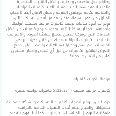
وطاقم عمل متخصص ومحترف بأفضل التقنيات المتطورة
والحديثة فقد سهلنا عليك عميلنا العزيز كاميرات المراقبة
والمتابعة لكافة موظفي الشركة وضمان الأمان أيضاً لأصحاب
المنازل من أمور السرقة، فنحن نعد من أفضل الشركات التي
توفر لك أجود خدمات تركيب كاميرات مراقبة بمختلف أنواعها
وأحجامها، كما أن شركتنا تتميز بوجود مبرمج كاميرات من أفضل
الخدمات التي نوفرها لنضمن لجميع عملائنا الجودة والاحترافية
عند تركيب كاميرات المراقبة ،وذلك من خلال وجود مبرمجي
الكاميرات بقدراتهم ومهاراتهم العالية والقضاء على جميع
التعرض لتهكير الكاميرات من قبل أي شخص وضمان مستوى
أعلى من الأمان والحماية.
مراقبة الكويت كاميرات.
كاميرات مراقبة مخفية / 51226224 كاميرات مراقبة صغيرة
حرصنا على توفير أنظمة الكاميرات اللاسلكيه والشبكه وإمكانية
تشغيلها، والقيام بدعم أحدث التقنيات الخاصة بالمراقبة
وإمكانية التوصيل المباشر لها بالإنترنت، كما أننا نقوم بتقديم