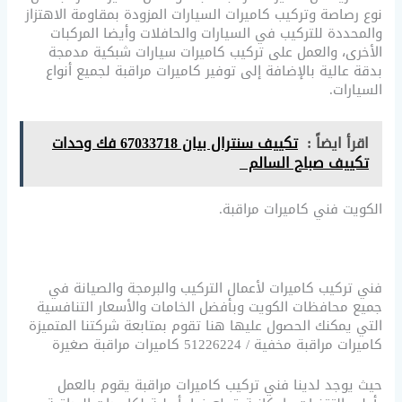
نوع رصاصة وتركيب كاميرات السيارات المزودة بمقاومة الاهتزاز
والمحددة للتركيب في السيارات والحافلات وأيضا المركبات
الأخرى، والعمل على تركيب كاميرات سيارات شبكية مدمجة
بدقة عالية بالإضافة إلى توفير كاميرات مراقبة لجميع أنواع
السيارات.
اقرأ ايضاً :
تكييف سنترال بيان 67033718 فك وحدات
تكييف صباح السالم
الكويت فني كاميرات مراقبة.
فني تركيب كاميرات لأعمال التركيب والبرمجة والصيانة في
جميع محافظات الكويت وبأفضل الخامات والأسعار التنافسية
التي يمكنك الحصول عليها هنا تقوم بمتابعة شركتنا المتميزة
كاميرات مراقبة مخفية / 51226224 كاميرات مراقبة صغيرة
حيث يوجد لدينا فني تركيب كاميرات مراقبة يقوم بالعمل