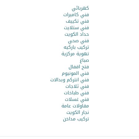
كهربائي
فني كاميرات
فني تكييف
فني ستلايت
حداد الكويت
فني صحي
تركيب باركيه
تهوية مركزية
صباغ
فتح اقفال
فني المونيوم
فني انتركم وبدالات
فني ثلاجات
فني طباخات
فني غسلات
مقاولات عامة
نجار الكويت
تركيب مداخن