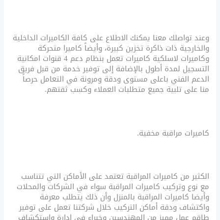
وعند تواصلك معنا يمكنك الاطلاع على كافة الكاميرات الداخلية
والخارجية ذات ذاكرة تخزين كبيرة، وأيضاً كاميرا متحركة
وكاميرات لاسلكية كاميرات تعمل بنظام دعم 4 قنوات امكانية
التسجيل لمدة أطول بالإضافة إلى توفير خدمة من قبل فريق
الدعم الفني باعلى مستوى ودقة ومرونة في التعامل حرصاً
منا على تلبية جميع متطلبات العملاء وكسب ثقتهم.
كاميرات مراقبة مخفية.
الكثير من كاميرات المراقبة تعتمد على الأماكن التي تتناسب
مع نوع وتركيب كاميرات المراقبة سواء في الشركات والمحلات
وأيضا كاميرات المراقبة بالمنزل وأن ذلك يتطلب معرفة
واكتشاف ودقة أماكن التركيب خلال شركتنا تعمل على توفير
طاقم عمل مميز من المهندسين وخبراء في إدارة واستكشاف