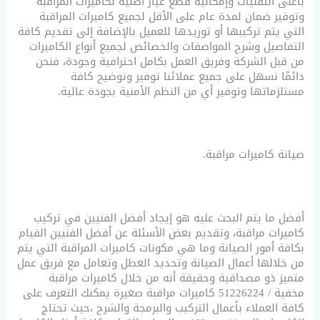
بأعلى التقنيات وإمكانية قطع غيار أصلية لكاميرات المراقبة
وتوفير ضمان لمدة عام على الأقل لجميع كاميرات المراقبة
التي يتم تركيبها أو توريدها للعميل بالإضافة إلى تقديم كافة
التفاصيل وشرح المواصفات والخصائص لجميع أنواع الكاميرات
من قبل الشركة وفريق العمل بكامل احترافية وجودة، فنحن
دائمًا نسهل على جميع عملائنا توفير وتوضيح كافة
مستلزماتها وتوفير أي من النظم الأمنية بجودة عالية.
صيانة كاميرات مراقبة.
أفضل ما يتم البحث عليه هو إيجاد أفضل الفنيين في تركيب
كاميرات مراقبة، وتقديم بعض الأسئلة عن أفضل الفنيين القيام
بكافة أمور الصيانة وما هي مكونات كاميرات المراقبة التي يتم
من خلالها أعمال الصيانة وتحديد العطل وتعامل مع فريق عمل
متميز ذو مصداقية وحقيقة أنه من خلال كاميرات مراقبة
مخفية / 51226224 كاميرات مراقبة صغيرة يمكنك التعرف على
كافة العملاء بأعمال التركيب والبرمجة والشرح ،حيث تحتاج