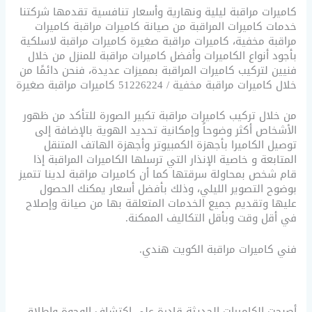
كاميرات مراقبة ليلية ونهارية وأسعار تنافسية تقدمها شركتنا
خدمات كاميرات المراقبة من صيانة كاميرات مراقبة كاميرات
مراقبة مخفية، كاميرات مراقبة صغيرة كاميرات مراقبة لاسلكية
بأجود أنواع الكاميرات وأفضل كاميرات مراقبة للمنزل من خلال
فنيين لتركيب كاميرات المراقبة بمميزات عديدة، فنحن دائمًا من
خلال كاميرات مراقبة مخفية / 51226224 كاميرات مراقبة صغيرة
من خلال تركيب كاميرات مراقبة تكبير الصورة للتأكد من ظهور
الأشخاص أكثر وضوحاً وإمكانية تحديد الهوية بالإضافة إلى
توصيل الكاميرا بأجهزة الكمبيوتر وأجهزة الهاتف المتنقل
المتابعة و خاصية الإنذار التي ترسلها الكاميرات المراقبة إذا
قام شخص بمحاولة سرقتها كما أن كاميرات مراقبة لدينا تتميز
بوضوح التصوير الليلي، وذلك بأفضل أسعار يمكنك الحصول
عليها وتقديم جميع الخدمات المتعلقة بها من صيانة وإصلاح
في أقل وقت وبأقل التكاليف الممكنة.
فني كاميرات مراقبة الكويت هندي.
أصبحت الكاميرات الحديثة قادرة على إكتشاف الوجوة وإطلاق