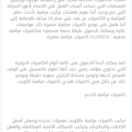
المسافات التي تساعد أصحاب العمل على الانتباه لأمور السرقة
التي تتم وحيث أننا نقوم بعمليات تركيب مراقبة بأحدث نظم
المراقبة و الكاميرات عن بعد على مدار 24 ساعة بالإضافة إلى
أننا نعمل على توفير كاميرات مراقبة متميزة ذات مواصفات
عالية ويمكنك الحصول عليها بصفة مستمرة منكاميرات مراقبة
مخفية / 51226224 كاميرات مراقبة صغيرة
كما يمكنك أيضاً الحصول على كافة أنواع الكاميرات الحرارية
التي تحتوي بمؤقت زمني حيث أنها تقوم بالتسجيل على الوقت
المبرمج لديها وتوفير مساحة التخزين بصورة دقيقة وتوفير
ذلك من خلال فني كاميرات هندي كاميرات مراقبة الكويت.
كاميرات مراقبة الخدم.
تركيب كاميرات مراقبة بالكويت بمميزات عديدة وضمان أفضل
الكابلات والبطاريات وتركيب الشبكات الأمنية المتكاملة، والعمل