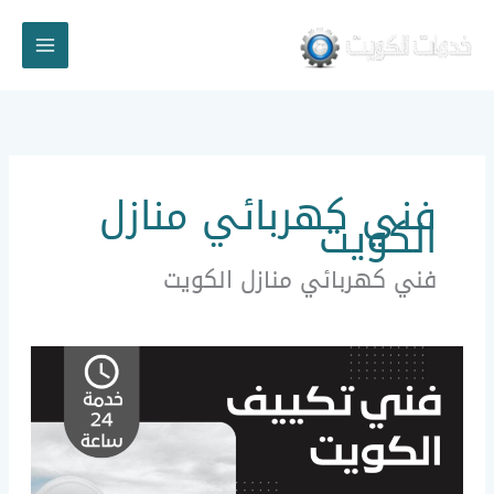
خطي
لى
لمحتوى
فني كهربائي منازل
الكويت
فني كهربائي منازل الكويت