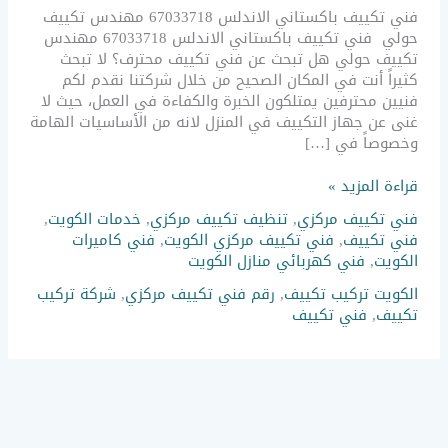
فني تكييف باكستاني الاندلس 67033718 مهندس تكييف
حولي فني تكييف باكستاني الاندلس 67033718 مهندس
تكييف حولي هل تبحث عن فني تكييف محترف؟ لا تبحث
كثيراً أنت في المكان الصحيح من خلال شركتنا نقدم لكم
فنيين محترفين يمتلكون الخبرة والكفاءة في العمل، حيث لا
غنى عن جهاز التكييف في المنزل لانه من الأساسيات الهامة
وخصوصاً في […]
قراءة المزيد »
فني تكييف مركزي
,
تنظيف تكييف مركزي
,
خدمات الكويت
,
فني تكييف
,
فني تكييف مركزي الكويت
,
فني كاميرات
الكويت
,
فني كهربائي منازل الكويت
الكويت تركيب تكييف
,
رقم فني تكييف مركزي
,
شركة تركيب
تكييف
,
فني تكييف