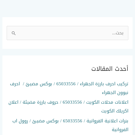
ا
ل
ب
ح
أحدث المقالات
ث
ع
تركيب احرف بارزة الجهراء / 65033556 / بوكس مضيئ / احرف
ن
نيوون الجهراء
:
اعلانات محلات الكويت / 65033556 / حروف بارزة مضيئة / اعلان
اكريلك الكويت
بنرات اعلانية الفروانية / 65033556 / بوكس مضيئ / روول اب
الفروانية