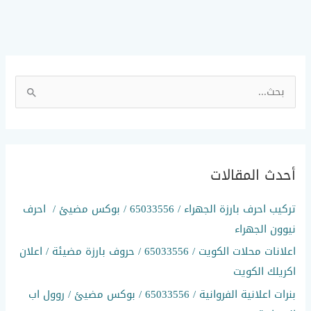
ا
ل
ب
ح
أحدث المقالات
ث
ع
تركيب احرف بارزة الجهراء / 65033556 / بوكس مضيئ / احرف
ن
نيوون الجهراء
:
اعلانات محلات الكويت / 65033556 / حروف بارزة مضيئة / اعلان
اكريلك الكويت
بنرات اعلانية الفروانية / 65033556 / بوكس مضيئ / روول اب