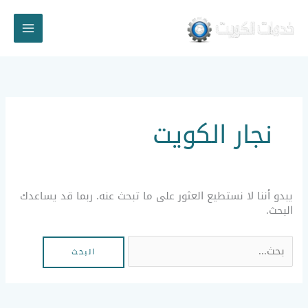
خطي
لى
لمحتوى
البحث
عن:
نجار الكويت
يبدو أننا لا نستطيع العثور على ما تبحث عنه. ربما قد يساعدك
البحث.