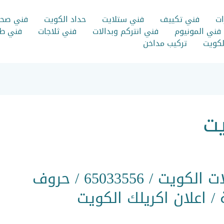
ات
فني تكييف
فني ستلايت
حداد الكويت
فني صح
فني المونيوم
فني انتركم وبدالات
فني ثلاجات
فني طب
الكويت
تركيب مداخن
يت
اعلانات محلات الكويت / 65033556 / حروف
 / اعلان اكريلك الكويت