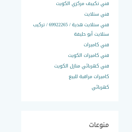
فني تكييف مركزي الكويت
فني ستلايت
فني ستلايت هدية / 69922265 / تركيب
ستلايت أبو حليفة
فني كاميرات
فني كاميرات الكويت
فني كهربائي منازل الكويت
كاميرات مراقبة للبيع
كهربائي
منوعات