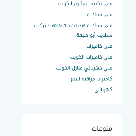
فني تكييف مركزي الكويت
فني ستلايت
فني ستلايت هدية / 69922265 / تركيب
ستلايت أبو حليفة
فني كاميرات
فني كاميرات الكويت
فني كهربائي منازل الكويت
كاميرات مراقبة للبيع
كهربائي
منوعات