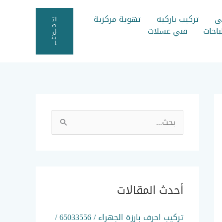
ي
تركيب باركيه
تهوية مركزية
ات
ص
اخات
فني غسلات
ل
بن
ا
ا
ل
ب
ح
ث
أحدث المقالات
ع
ن
تركيب احرف بارزة الجهراء / 65033556 /