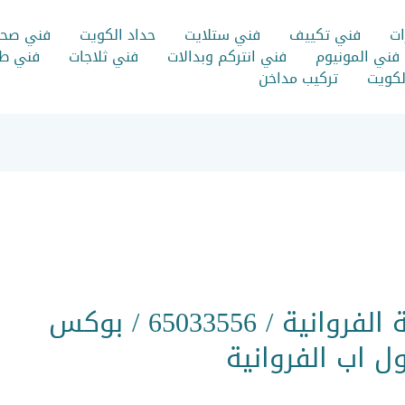
ات
فني تكييف
فني ستلايت
حداد الكويت
فني صح
فني المونيوم
فني انتركم وبدالات
فني ثلاجات
فني طب
الكويت
تركيب مداخن
بنرات اعلانية الفروانية / 65033556 / بوكس
 اب الفروانية