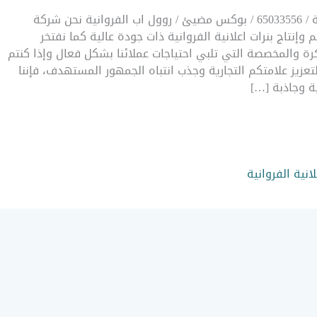
بنرات اعلانية الفروانية / 65033556 / بوكس مضيئ / روول اب الفروانية نحن شركة
وإنتاج بنرات اعلانية الفروانية ذات جودة عالية كما نفتخر
كرة والمخصصة التي تلبي احتياجات عملائنا بشكل فعال وإذا كنتم
تعزيز علامتكم التجارية وجذب انتباه الجمهور المستهدف، فإننا
ة وجاذبة […]
لانية الفروانية