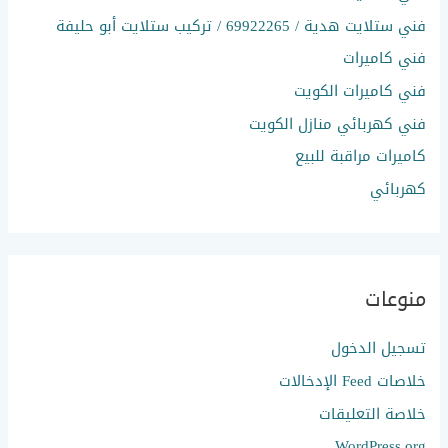
فني ستلايت هدية / 69922265 / تركيب ستلايت أبو حليفة
فني كاميرات
فني كاميرات الكويت
فني كهربائي منازل الكويت
كاميرات مراقبة للبيع
كهربائي
منوعات
تسجيل الدخول
خلاصات Feed الإدخالات
خلاصة التعليقات
WordPress.org