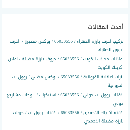
ل
ب
ح
أحدث المقالات
ث
ع
تركيب احرف بارزة الجهراء / 65033556 / بوكس مضيئ / احرف
ن
نيوون الجهراء
:
اعلانات محلات الكويت / 65033556 / حروف بارزة مضيئة / اعلان
اكريلك الكويت
بنرات اعلانية الفروانية / 65033556 / بوكس مضيئ / روول اب
الفروانية
لافتات روول اب حولي / 65033556 / استيكرات / لوحات مشاريع
حولي
لافتة اكريلك الاحمدي / 65033556 / لافتات روول اب / حروف
بارزة مضيئة الاحمدي