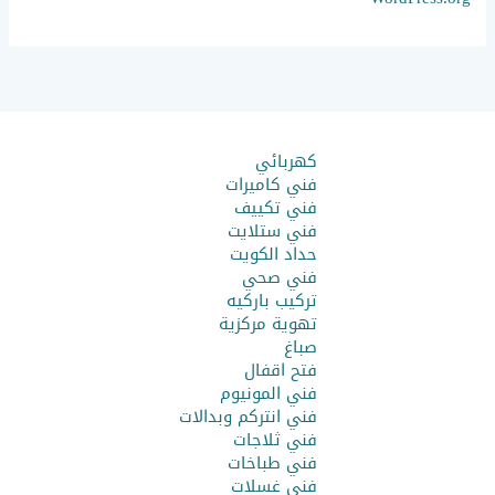
كهربائي
فني كاميرات
فني تكييف
فني ستلايت
حداد الكويت
فني صحي
تركيب باركيه
تهوية مركزية
صباغ
فتح اقفال
فني المونيوم
فني انتركم وبدالات
فني ثلاجات
فني طباخات
فني غسلات