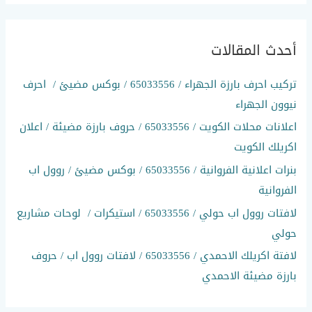
ب
ح
أحدث المقالات
ث
ع
تركيب احرف بارزة الجهراء / 65033556 / بوكس مضيئ / احرف
ن
نيوون الجهراء
:
اعلانات محلات الكويت / 65033556 / حروف بارزة مضيئة / اعلان
اكريلك الكويت
بنرات اعلانية الفروانية / 65033556 / بوكس مضيئ / روول اب
الفروانية
لافتات روول اب حولي / 65033556 / استيكرات / لوحات مشاريع
حولي
لافتة اكريلك الاحمدي / 65033556 / لافتات روول اب / حروف
بارزة مضيئة الاحمدي