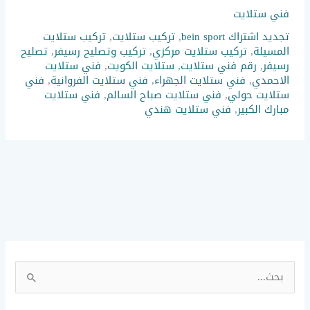
فني ستلايت
تجديد اشتراك bein sport
,
تركيب ستلايت
,
تركيب ستلايت
المسيلة
,
تركيب ستلايت مركزي
,
تركيب وتصليح رسيفر
,
تصليح
رسيفر
,
رقم فني ستلايت
,
ستلايت الكويت
,
فني ستلايت
الاحمدي
,
فني ستلايت الجهراء
,
فني ستلايت الفروانية
,
فني
ستلايت حولي
,
فني ستلايت صباح السالم
,
فني ستلايت
مبارك الكبير
,
فني ستلايت هندي
ا
ل