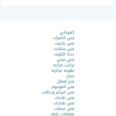
كهربائي
فني كاميرات
فني تكييف
فني ستلايت
حداد الكويت
فني صحي
تركيب باركيه
تهوية مركزية
صباغ
فتح اقفال
فني المونيوم
فني انتركم وبدالات
فني ثلاجات
فني طباخات
فني غسلات
مقاولات عامة