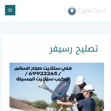
خطي
لى
لمحتوى
تصليح رسيفر