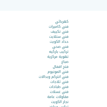
كهربائي
فني كاميرات
فني تكييف
فني ستلايت
حداد الكويت
فني صحي
تركيب باركيه
تهوية مركزية
صباغ
فتح اقفال
فني المونيوم
فني انتركم وبدالات
فني ثلاجات
فني طباخات
فني غسلات
مقاولات عامة
نجار الكويت
تركيب مداخن