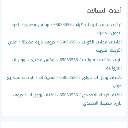
ح
أحدث المقالات
ث
ع
تركيب احرف بارزة الجهراء / 65033556 / بوكس مضيئ / احرف
ن
نيوون الجهراء
:
اعلانات محلات الكويت / 65033556 / حروف بارزة مضيئة / اعلان
اكريلك الكويت
بنرات اعلانية الفروانية / 65033556 / بوكس مضيئ / روول اب
الفروانية
لافتات روول اب حولي / 65033556 / استيكرات / لوحات مشاريع
حولي
لافتة اكريلك الاحمدي / 65033556 / لافتات روول اب / حروف
بارزة مضيئة الاحمدي