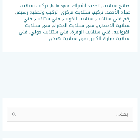
اصلاح ستلايت
,
تجديد اشتراك bein sport
,
تركيب ستلايت
صباح الأحمد
,
تركيب ستلايت مركزي
,
تركيب وتصليح رسيفر
,
رقم فني ستلايت
,
ستلايت الكويت
,
فني ستلايت
,
فني
ستلايت الاحمدي
,
فني ستلايت الجهراء
,
فني ستلايت
الفروانية
,
فني ستلايت الوفرة
,
فني ستلايت حولي
,
فني
ستلايت مبارك الكبير
,
فني ستلايت هندي
ا
ل
ب